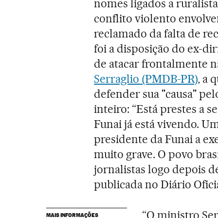
nomes ligados a ruralista
conflito violento envolv
reclamado da falta de re
foi a disposição do ex-di
de atacar frontalmente n
Serraglio (PMDB-PR)
, a 
defender sua "causa" pe
inteiro: “Está prestes a s
Funai já está vivendo. U
presidente da Funai a exec
muito grave. O povo brasi
jornalistas logo depois d
publicada no Diário Ofici
“O ministro Se
MAIS INFORMAÇÕES