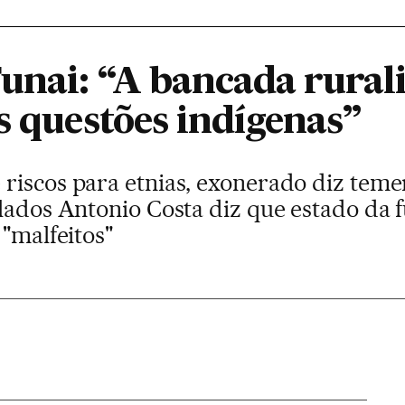
Funai: “A bancada rural
s questões indígenas”
riscos para etnias, exonerado diz temer
lados Antonio Costa diz que estado da f
 "malfeitos"