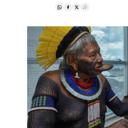
Compartir en Whatsapp
Compartir en Facebook
Compartir en Twitter
Desplegar Redes Soci