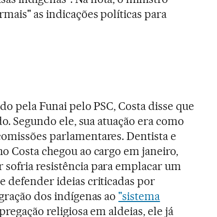
mais" as indicações políticas para
ado pela Funai pelo PSC, Costa disse que
ido. Segundo ele, sua atuação era como
comissões parlamentares. Dentista e
ho Costa chegou ao cargo em janeiro,
sofria resistência para emplacar um
 defender ideias criticadas por
egração dos indígenas ao
"sistema
pregação religiosa em aldeias, ele já