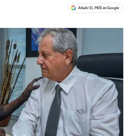
Añadir EL PAÍS en Google
ales