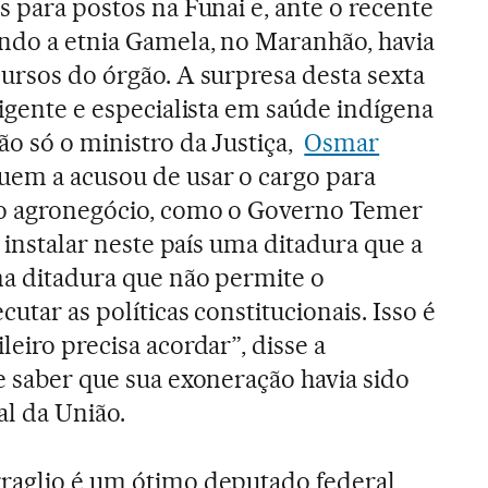
s para postos na Funai e, ante o recente
endo a etnia Gamela, no Maranhão, havia
cursos do órgão. A surpresa desta sexta
rigente e especialista em saúde indígena
ão só o ministro da Justiça,
Osmar
quem a acusou de usar o cargo para
lo agronegócio, como o Governo Temer
e instalar neste país uma ditadura que a
ma ditadura que não permite o
utar as políticas constitucionais. Isso é
leiro precisa acordar”, disse a
e saber que sua exoneração havia sido
al da União.
rraglio é um ótimo deputado federal,