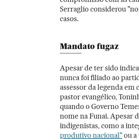
Serraglio considerou "nor
casos.
Mandato fugaz
Apesar de ter sido indic
nunca foi filiado ao part
assessor da legenda em 
pastor evangélico, Tonin
quando o Governo Temer 
nome na Funai. Apesar de
indigenistas, como a int
produtivo nacional"
ou a 