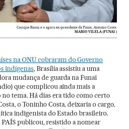
Cacique Raoni e o agora ex-presidente da Funai, Antonio Costa.
MARIO VILELA (FUNAI )
aíses na ONU cobraram do Governo
s indígenas
, Brasília assistiu a uma
dora mudança de guarda na Funai
ndio) que complicou ainda mais a
o no tema. Há dias era tido como certo
sta, o Toninho Costa, deixaria o cargo,
tica indigenista do Estado brasileiro.
L PAÍS publicou, resistido a nomear