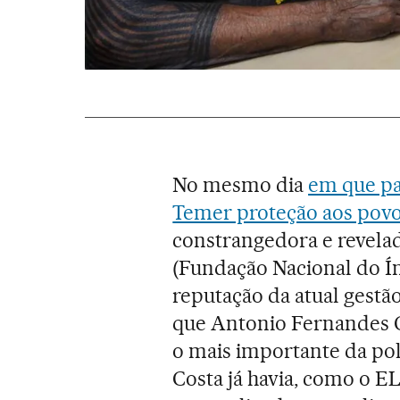
No mesmo dia
em que p
Temer proteção aos povo
constrangedora e revela
(Fundação Nacional do Í
reputação da atual gestã
que Antonio Fernandes Co
o mais importante da polí
Costa já havia, como o E