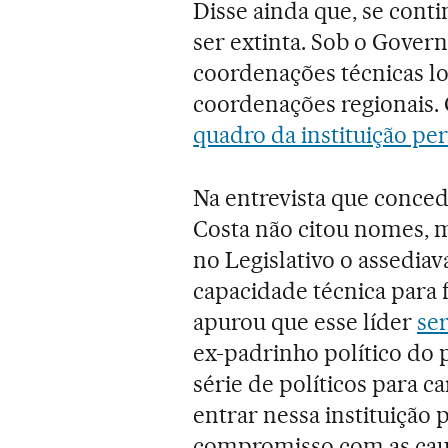
Disse ainda que, se cont
ser extinta. Sob o Gover
coordenações técnicas l
coordenações regionais. 
quadro da instituição pe
Na entrevista que concede
Costa não citou nomes, 
no Legislativo o assedia
capacidade técnica para
apurou que esse líder
se
ex-padrinho político do
série de políticos para c
entrar nessa instituição
compromisso com as causa