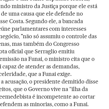
ndo ministro da Justiça porque ele está
 de uma causa que ele defende no
sse Costa. Segundo ele, a bancada
 reúne parlamentares com interesses
negócio, "não só assumiu o controle das
genas, mas também do Congresso
ota oficial que Serraglio emitiu
demissão na Funai, o ministro cita que o
oi capaz de atender as demandas,
 celeridade, que a Funai exige.
a acusação, o presidente demitido disse
itos, que o Governo vive na “ilha da
 peemedebista é incompetente ao cortar
defendem as minorias, como a Funai.