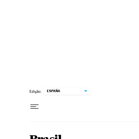
Pular para o conteúdo
ESPAÑA
Edição: