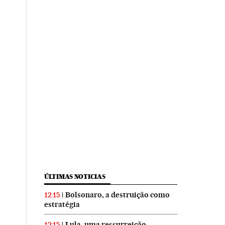
ÚLTIMAS NOTICIAS
Bolsonaro, a destruição como
12:15
estratégia
Lula, uma ressurreição
12:15