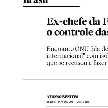
Brasil
Ex-chefe da 
o controle da
Enquanto ONU fala de 
internacional" com iso
que se recusou a fazer
AFONSO BENITES
Brasília -
MAY
05, 2017 - 20:41
EDT