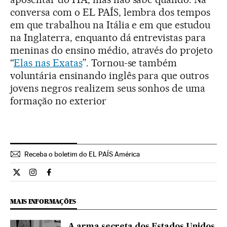
conversa com o EL PAÍS, lembra dos tempos
em que trabalhou na Itália e em que estudou
na Inglaterra, enquanto dá entrevistas para
meninas do ensino médio, através do projeto
“
Elas nas Exatas
”. Tornou-se também
voluntária ensinando inglês para que outros
jovens negros realizem seus sonhos de uma
formação no exterior
Receba o boletim do EL PAÍS América
Ciencia El País Brasil en Twitter
Ciencia El País Brasil en Instagram
Ciencia El País Brasil en Facebook
MAIS INFORMAÇÕES