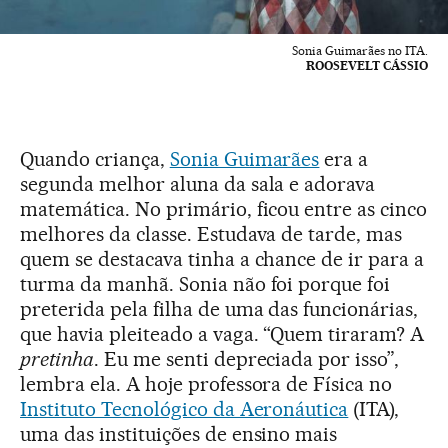
Sonia Guimarães no ITA.
ROOSEVELT CÁSSIO
Quando criança,
Sonia Guimarães
era a
segunda melhor aluna da sala e adorava
matemática. No primário, ficou entre as cinco
melhores da classe. Estudava de tarde, mas
quem se destacava tinha a chance de ir para a
turma da manhã. Sonia não foi porque foi
preterida pela filha de uma das funcionárias,
que havia pleiteado a vaga. “Quem tiraram? A
pretinha
. Eu me senti depreciada por isso”,
lembra ela. A hoje professora de Física no
Instituto Tecnológico da Aeronáutica
(ITA),
uma das instituições de ensino mais