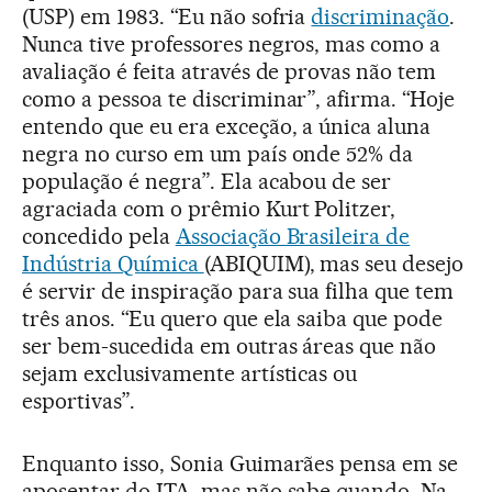
(USP) em 1983. “Eu não sofria
discriminação
.
Nunca tive professores negros, mas como a
avaliação é feita através de provas não tem
como a pessoa te discriminar”, afirma. “Hoje
entendo que eu era exceção, a única aluna
negra no curso em um país onde 52% da
população é negra”. Ela acabou de ser
agraciada com o prêmio Kurt Politzer,
concedido pela
Associação Brasileira de
Indústria Química
(ABIQUIM), mas seu desejo
é servir de inspiração para sua filha que tem
três anos. “Eu quero que ela saiba que pode
ser bem-sucedida em outras áreas que não
sejam exclusivamente artísticas ou
esportivas”.
Enquanto isso, Sonia Guimarães pensa em se
aposentar do ITA, mas não sabe quando. Na