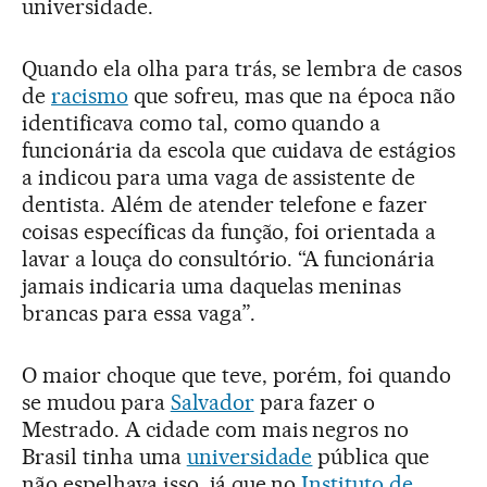
universidade.
Quando ela olha para trás, se lembra de casos
de
racismo
que sofreu, mas que na época não
identificava como tal, como quando a
funcionária da escola que cuidava de estágios
a indicou para uma vaga de assistente de
dentista. Além de atender telefone e fazer
coisas específicas da função, foi orientada a
lavar a louça do consultório. “A funcionária
jamais indicaria uma daquelas meninas
brancas para essa vaga”.
O maior choque que teve, porém, foi quando
se mudou para
Salvador
para fazer o
Mestrado. A cidade com mais negros no
Brasil tinha uma
universidade
pública que
não espelhava isso, já que no
Instituto de