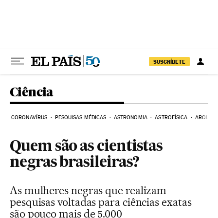
Pular para o conteúdo
SUSCRÍBETE
Ciência
CORONAVÍRUS
PESQUISAS MÉDICAS
ASTRONOMIA
ASTROFÍSICA
ARQUEO
Quem são as cientistas
negras brasileiras?
As mulheres negras que realizam
pesquisas voltadas para ciências exatas
são pouco mais de 5.000