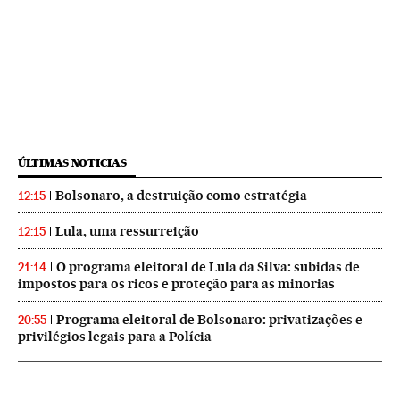
ÚLTIMAS NOTICIAS
Bolsonaro, a destruição como estratégia
12:15
Lula, uma ressurreição
12:15
O programa eleitoral de Lula da Silva: subidas de
21:14
impostos para os ricos e proteção para as minorias
Programa eleitoral de Bolsonaro: privatizações e
20:55
privilégios legais para a Polícia