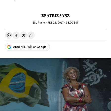
BEATRIZ SANZ
São Paulo -
FEB
28, 2017 - 14:50
EST
Compartir en Whatsapp
Compartir en Facebook
Compartir en Twitter
Desplegar Redes Sociales
Añadir EL PAÍS en Google