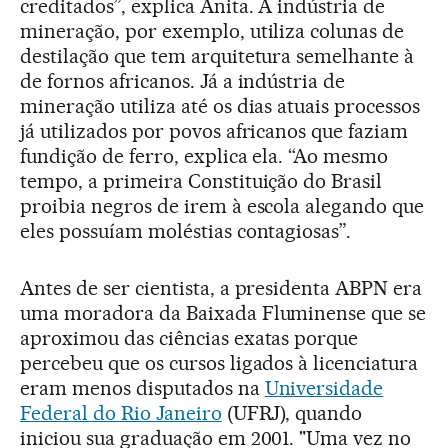
creditados”, explica Anita. A indústria de
mineração, por exemplo, utiliza colunas de
destilação que tem arquitetura semelhante à
de fornos africanos. Já a indústria de
mineração utiliza até os dias atuais processos
já utilizados por povos africanos que faziam
fundição de ferro, explica ela. “Ao mesmo
tempo, a primeira Constituição do Brasil
proibia negros de irem à escola alegando que
eles possuíam moléstias contagiosas”.
Antes de ser cientista, a presidenta ABPN era
uma moradora da Baixada Fluminense que se
aproximou das ciências exatas porque
percebeu que os cursos ligados à licenciatura
eram menos disputados na
Universidade
Federal do Rio Janeiro
(UFRJ), quando
iniciou sua graduação em 2001. "Uma vez no