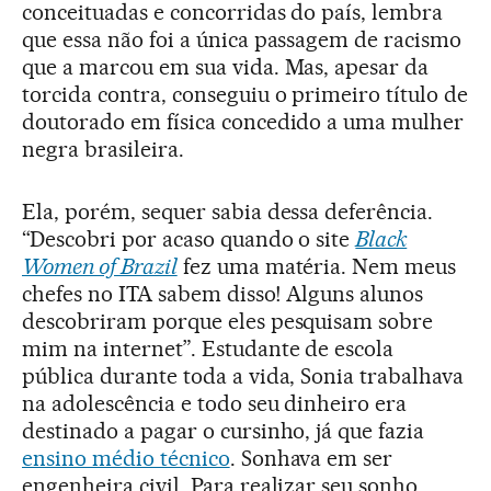
conceituadas e concorridas do país, lembra
que essa não foi a única passagem de racismo
que a marcou em sua vida. Mas, apesar da
torcida contra, conseguiu o primeiro título de
doutorado em física concedido a uma mulher
negra brasileira.
Ela, porém, sequer sabia dessa deferência.
“Descobri por acaso quando o site
Black
Women of Brazil
fez uma matéria. Nem meus
chefes no ITA sabem disso! Alguns alunos
descobriram porque eles pesquisam sobre
mim na internet”. Estudante de escola
pública durante toda a vida, Sonia trabalhava
na adolescência e todo seu dinheiro era
destinado a pagar o cursinho, já que fazia
ensino médio técnico
. Sonhava em ser
engenheira civil. Para realizar seu sonho