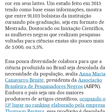
cor em seus lattes. Um estudo feito em 2015
tendo como base essas informações, mostra
que entre 91.103 bolsistas da instituição
cursando pós-graduação, seja em formato de
Mestrado, Doutorado ou Iniciação Científica,
as mulheres negras que realizam pesquisas
voltadas para ciências exatas são pouco mais
de 5.000, ou 5,5%.
Essa pouca diversidade colabora para que a
ciência produzida no Brasil seja descolada da
necessidade da população, avalia
Anna Maria
Canavarro Benite
, presidenta da
Associação
Brasileira de Pesquisadores Negros
(ABPN).
Embora o país seja um dos maiores
produtores de artigos científicos,
ocupando o
13º lugar no ranking elaborado pela empresa
Thomson Reuters
, essa produção é descolada