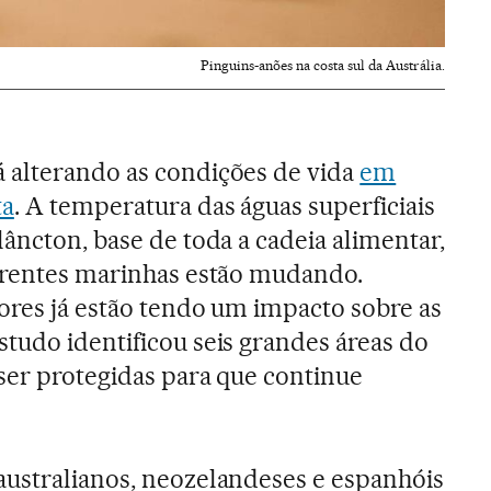
Pinguins-anões na costa sul da Austrália.
á alterando as condições de vida
em
ta
. A temperatura das águas superficiais
âncton, base de toda a cadeia alimentar,
orrentes marinhas estão mudando.
ores já estão tendo um impacto sobre as
tudo identificou seis grandes áreas do
ser protegidas para que continue
australianos, neozelandeses e espanhóis