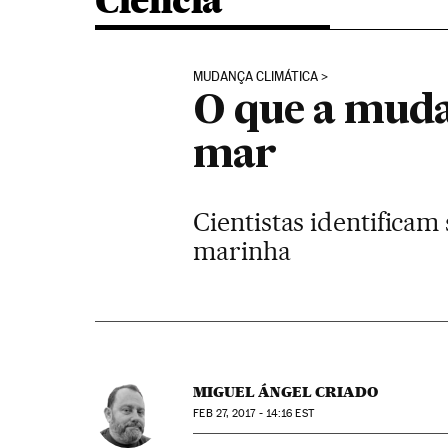
Ciência
MUDANÇA CLIMÁTICA
O que a muda
mar
Cientistas identificam
marinha
MIGUEL ÁNGEL CRIADO
FEB
27, 2017 - 14:16
EST