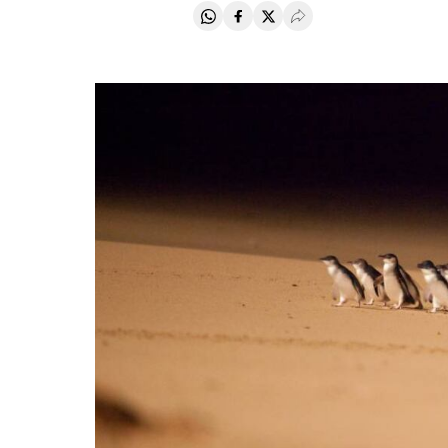
Compartir en Whatsapp
Compartir en Facebook
Compartir en Twitter
Desplegar Redes Soci