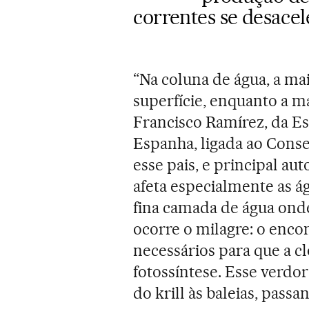
correntes se desace
“Na coluna de água, a ma
superfície, enquanto a mai
Francisco Ramírez, da Es
Espanha, ligada ao Conse
esse pais, e principal a
afeta especialmente as ág
fina camada de água ond
ocorre o milagre: o encon
necessários para que a cl
fotossíntese. Esse verdor 
do krill às baleias, passa