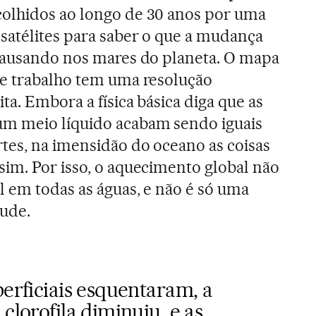
olhidos ao longo de 30 anos por uma
satélites para saber o que a mudança
 causando nos mares do planeta. O mapa
se trabalho tem uma resolução
ita. Embora a física básica diga que as
m meio líquido acabam sendo iguais
tes, na imensidão do oceano as coisas
sim. Por isso, o aquecimento global não
l em todas as águas, e não é só uma
tude.
erficiais esquentaram, a
clorofila diminuiu, e as