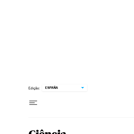
Pular para o conteúdo
ESPAÑA
Edição: