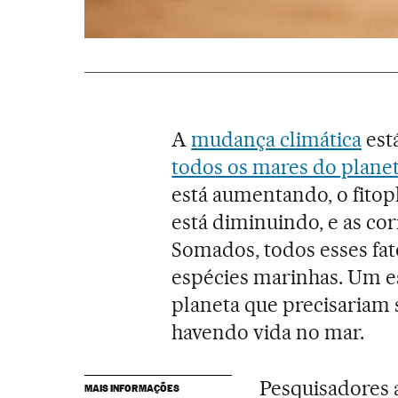
A
mudança climática
est
todos os mares do plane
está aumentando, o fitopl
está diminuindo, e as c
Somados, todos esses fat
espécies marinhas. Um es
planeta que precisariam 
havendo vida no mar.
Pesquisadores 
MAIS INFORMAÇÕES