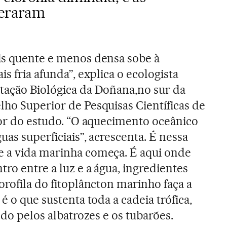
leraram
is quente e menos densa sobe à
s fria afunda”, explica o ecologista
tação Biológica da Doñana,no sur da
lho Superior de Pesquisas Científicas de
utor do estudo. “O aquecimento oceânico
uas superficiais”, acrescenta. É nessa
e a vida marinha começa. É aqui onde
tro entre a luz e a água, ingredientes
orofila do fitoplâncton marinho faça a
é o que sustenta toda a cadeia trófica,
ndo pelos albatrozes e os tubarões.