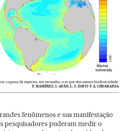
or riqueza de espécies, em vermelho, e as que têm menos biodiversidade.
F. RAMÍREZ, I. AFÁN, L. S. DAVIS Y A. CHIARADIA
randes fenômenos e sua manifestação
os pesquisadores puderam medir o