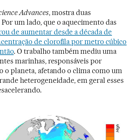
cience Advances
, mostra duas
. Por um lado, que o aquecimento das
rou de aumentar desde a década de
ncentração de clorofila por metro cúbico
ntão
. O trabalho também mediu uma
rentes marinhas, responsáveis por
odo o planeta, afetando o clima como um
rande heterogeneidade, em geral esses
esacelerando.