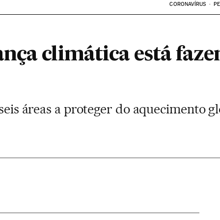
CORONAVÍRUS
PE
nça climática está faz
 seis áreas a proteger do aquecimento gl