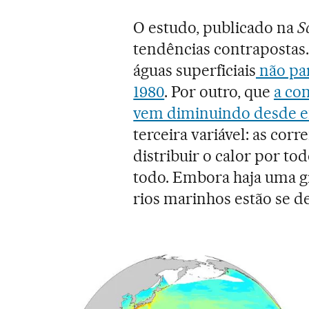
O estudo, publicado na
S
tendências contrapostas
águas superficiais
não pa
1980
. Por outro, que
a co
vem diminuindo desde e
terceira variável: as cor
distribuir o calor por t
todo. Embora haja uma g
rios marinhos estão se d