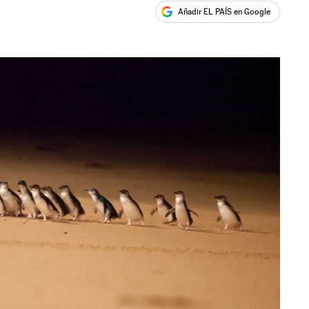
Añadir EL PAÍS en Google
ales