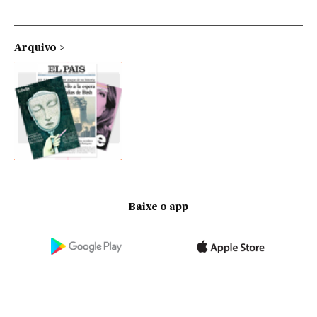
Arquivo
Baixe o app