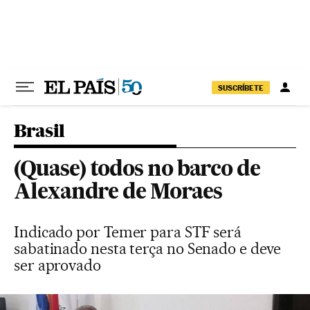
Pular para o conteúdo
SUSCRÍBETE
Brasil
(Quase) todos no barco de
Alexandre de Moraes
Indicado por Temer para STF será
sabatinado nesta terça no Senado e deve
ser aprovado