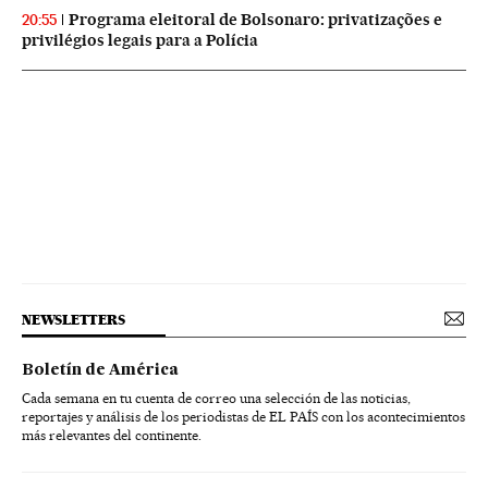
Programa eleitoral de Bolsonaro: privatizações e
20:55
privilégios legais para a Polícia
NEWSLETTERS
Boletín de América
Cada semana en tu cuenta de correo una selección de las noticias,
reportajes y análisis de los periodistas de EL PAÍS con los acontecimientos
más relevantes del continente.