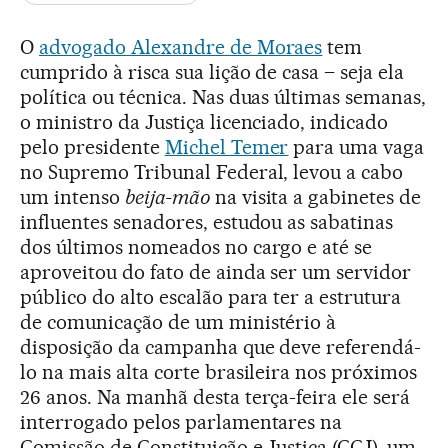
O
advogado Alexandre de Moraes
tem
cumprido à risca sua lição de casa – seja ela
política ou técnica. Nas duas últimas semanas,
o ministro da Justiça licenciado, indicado
pelo presidente
Michel Temer
para uma vaga
no Supremo Tribunal Federal, levou a cabo
um intenso
beija-mão
na visita a gabinetes de
influentes senadores, estudou as sabatinas
dos últimos nomeados no cargo e até se
aproveitou do fato de ainda ser um servidor
público do alto escalão para ter a estrutura
de comunicação de um ministério à
disposição da campanha que deve referendá-
lo na mais alta corte brasileira nos próximos
26 anos. Na manhã desta terça-feira ele será
interrogado pelos parlamentares na
Comissão de Constituição e Justiça (CCJ), um