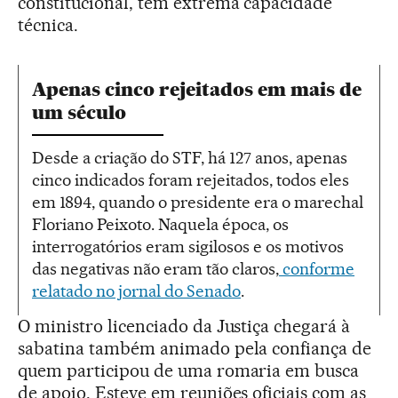
constitucional, tem extrema capacidade
técnica.
Apenas cinco rejeitados em mais de
um século
Desde a criação do STF, há 127 anos, apenas
cinco indicados foram rejeitados, todos eles
em 1894, quando o presidente era o marechal
Floriano Peixoto. Naquela época, os
interrogatórios eram sigilosos e os motivos
das negativas não eram tão claros,
conforme
relatado no jornal do Senado
.
O ministro licenciado da Justiça chegará à
sabatina também animado pela confiança de
quem participou de uma romaria em busca
de apoio. Esteve em reuniões oficiais com as