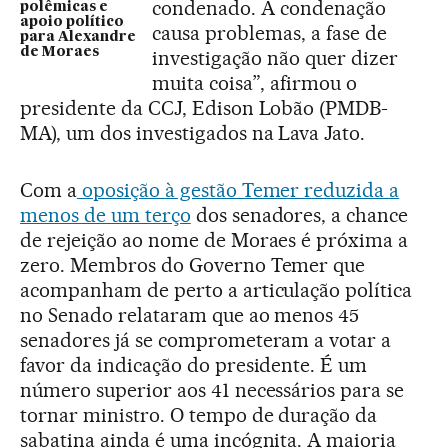
condenado. A condenação
polêmicas e
apoio político
causa problemas, a fase de
para Alexandre
de Moraes
investigação não quer dizer
muita coisa”, afirmou o
presidente da CCJ, Edison Lobão (PMDB-
MA), um dos investigados na Lava Jato.
Com a
oposição à gestão Temer reduzida a
menos de um terço
dos senadores, a chance
de rejeição ao nome de Moraes é próxima a
zero. Membros do Governo Temer que
acompanham de perto a articulação política
no Senado relataram que ao menos 45
senadores já se comprometeram a votar a
favor da indicação do presidente. É um
número superior aos 41 necessários para se
tornar ministro. O tempo de duração da
sabatina ainda é uma incógnita. A maioria