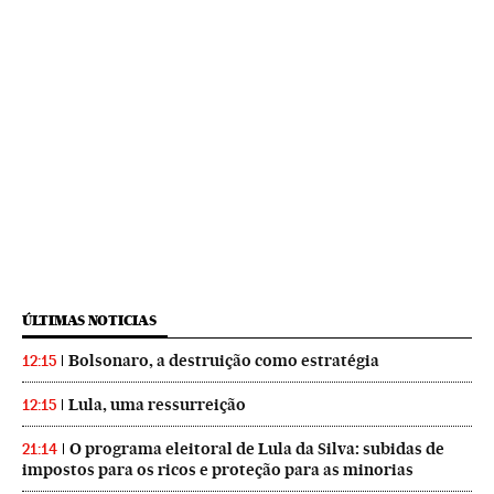
ÚLTIMAS NOTICIAS
Bolsonaro, a destruição como estratégia
12:15
Lula, uma ressurreição
12:15
O programa eleitoral de Lula da Silva: subidas de
21:14
impostos para os ricos e proteção para as minorias