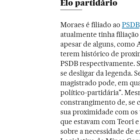
Elo partidário
Moraes é filiado ao
PSDB
atualmente tinha filiaçã
apesar de alguns, como A
terem histórico de prox
PSDB respectivamente. S
se desligar da legenda. 
magistrado pode, em qual
político-partidária". Mes
constrangimento de, se c
sua proximidade com os 
que estavam com Teori e
sobre a necessidade de e