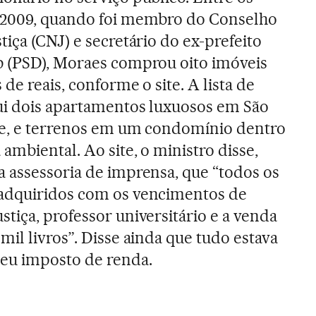
 2009, quando foi membro do Conselho
tiça (CNJ) e secretário do ex-prefeito
b (PSD), Moraes comprou oito imóveis
 de reais, conforme o site. A lista de
lui dois apartamentos luxuosos em São
ve, e terrenos em um condomínio dentro
ambiental. Ao site, o ministro disse,
a assessoria de imprensa, que “todos os
adquiridos com os vencimentos de
tiça, professor universitário e a venda
mil livros”. Disse ainda que tudo estava
eu imposto de renda.