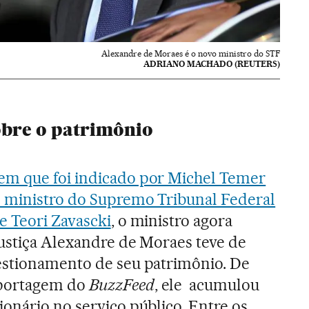
Alexandre de Moraes é o novo ministro do STF
ADRIANO MACHADO (REUTERS)
bre o patrimônio
m que foi indicado por Michel Temer
o ministro do Supremo Tribunal Federal
e Teori Zavascki
, o ministro agora
Justiça Alexandre de Moraes teve de
estionamento de seu patrimônio. De
portagem do
BuzzFeed
, ele acumulou
onário no serviço público. Entre os