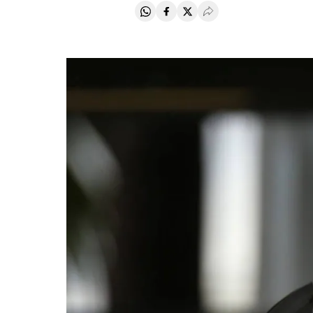
Compartir en Whatsapp
Compartir en Facebook
Compartir en Twitter
Desplegar Redes Soci