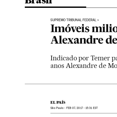
Brasil
SUPREMO TRIBUNAL FEDERAL
Imóveis mili
Alexandre d
Indicado por Temer pa
anos Alexandre de Mor
EL PAÍS
São Paulo -
FEB
07, 2017 - 15:31
EST