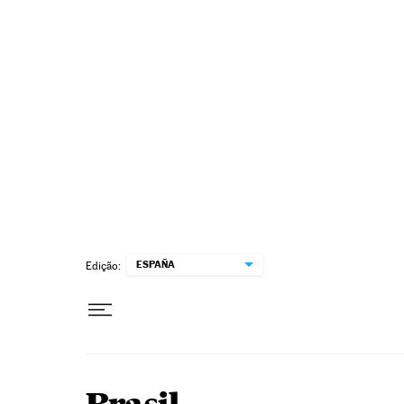
Pular para o conteúdo
ESPAÑA
Edição: