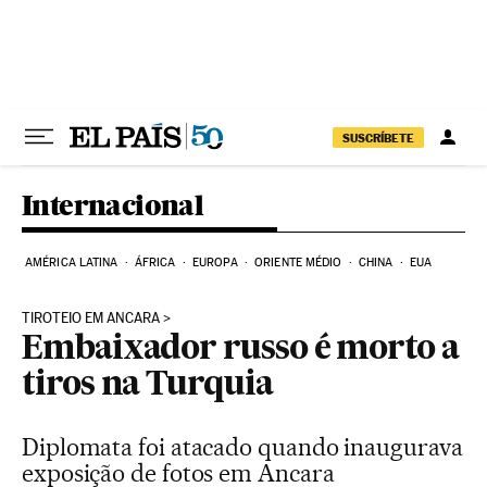
Pular para o conteúdo
SUSCRÍBETE
Internacional
AMÉRICA LATINA
ÁFRICA
EUROPA
ORIENTE MÉDIO
CHINA
EUA
TIROTEIO EM ANCARA
Embaixador russo é morto a
tiros na Turquia
Diplomata foi atacado quando inaugurava
exposição de fotos em Ancara