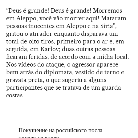
“Deus é grande! Deus é grande! Morremos
em Aleppo, você vão morrer aqui! Mataram
pessoas inocentes em Aleppo e na Síria”,
gritou o atirador enquanto disparava um
total de oito tiros, primeiro para o ar e, em
seguida, em Karlov; duas outras pessoas
ficaram feridas, de acordo com a mídia local.
Nos vídeos do ataque, o agressor aparece
bem atrás do diplomata, vestido de terno e
gravata preta, o que sugeriu a alguns
participantes que se tratava de um guarda-
costas.
Покушение на российского посла
попало на видео