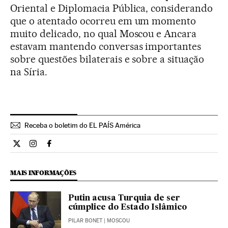
Oriental e Diplomacia Pública, considerando
que o atentado ocorreu em um momento
muito delicado, no qual Moscou e Ancara
estavam mantendo conversas importantes
sobre questões bilaterais e sobre a situação
na Síria.
Receba o boletim do EL PAÍS América
Internacional El País Brasil en Twitter
Internacional El País Brasil en Instagram
Internacional El País Brasil en Facebook
MAIS INFORMAÇÕES
Putin acusa Turquia de ser
cúmplice do Estado Islâmico
PILAR BONET
| MOSCOU