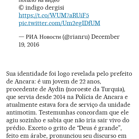
© indigo dergisi
https://t.co/WUM7aRUiF5
pic.twitter.com/Um2egIDfUM
— РИА Новости (@rianru)
December
19, 2016
Sua identidade foi logo revelada pelo prefeito
de Ancara: é um jovem de 22 anos,
procedente de Aydin (noroeste da Turquia),
que servia desde 2014 na Polícia de Ancara e
atualmente estava fora de serviço da unidade
antimotim. Testemunhas concordam que ele
agiu sozinho e sabia que não iria sair vivo do
prédio. Exceto o grito de “Deus é grande”,
feito em árabe, pronunciou seu discurso em