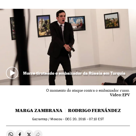
Morre tiroteado o embaixador da Rússia em Turquia
O momento do ataque contra o embaixador russo.
Vídeo:
EPV
MARGA ZAMBRANA
RODRIGO FERNÁNDEZ
Gaziantep / Moscou -
DEC
20, 2016 - 07:10
EST