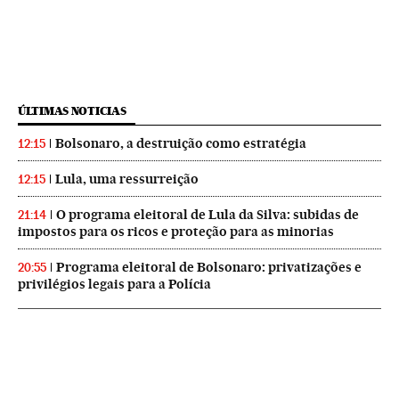
ÚLTIMAS NOTICIAS
Bolsonaro, a destruição como estratégia
12:15
Lula, uma ressurreição
12:15
O programa eleitoral de Lula da Silva: subidas de
21:14
impostos para os ricos e proteção para as minorias
Programa eleitoral de Bolsonaro: privatizações e
20:55
privilégios legais para a Polícia