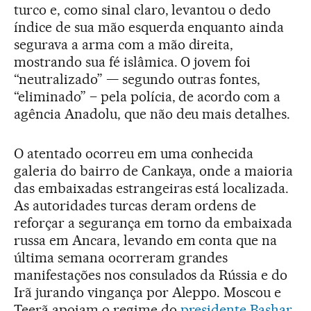
turco e, como sinal claro, levantou o dedo
índice de sua mão esquerda enquanto ainda
segurava a arma com a mão direita,
mostrando sua fé islâmica. O jovem foi
“neutralizado” — segundo outras fontes,
“eliminado” – pela polícia, de acordo com a
agência Anadolu, que não deu mais detalhes.
O atentado ocorreu em uma conhecida
galeria do bairro de Cankaya, onde a maioria
das embaixadas estrangeiras está localizada.
As autoridades turcas deram ordens de
reforçar a segurança em torno da embaixada
russa em Ancara, levando em conta que na
última semana ocorreram grandes
manifestações nos consulados da Rússia e do
Irã jurando vingança por Aleppo. Moscou e
Teerã apoiam o regime do
presidente Bashar