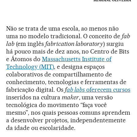
Não se trata de uma escola, ao menos não
uma no modelo tradicional. O conceito de
fab
lab
(em inglês
fabrication laboratory
) surgiu
há pouco mais de dez anos, no Centro de Bits
e Átomos do
Massachusetts Institute of
Technology (MIT)
, e designa espaços
colaborativos de compartilhamento de
conhecimento, tecnologias e ferramentas de
fabricação digital. Os
f
ab labs
oferecem cursos
inseridos na cultura
maker
, uma versão
tecnológica do movimento “faça você
mesmo”, nos quais pessoas comuns aprendem
a desenvolver projetos, independentemente
da idade ou escolaridade.