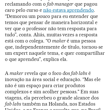
reclamando com o
fab manager
que pagou
caro pelo curso e
não estava aprendendo
.
“Demorou um pouco para eu entender que
temos que pensar de maneira horizontal e
ver que o professor não tem resposta para
tudo”, conta. Aliás, muitas vezes a resposta
está com o colega. “O
maker
é uma pessoa
que, independentemente de título, tornou-se
um expert naquele tema, e quer compartilhar
o que aprendeu”, explica ela.
A
maker
revela que o foco dos
fab labs
é
inovação na área social e educação. “Mas ele
não é um espaço para criar produtos
complexos e sim acolher pessoas." Em suas
viagens, ela percebeu o grande alcance dos
fab labs
também na Holanda, nos Estados