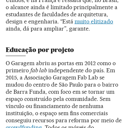
Unidos, e na França e ressalta que, no Brasil,
o alcance ainda é limitado principalmente a
estudantes de faculdades de arquitetura,
design e engenharia. “Está
muito elitizado
ainda, dá para ampliar”, garante.
Educação por projeto
O Garagem abriu as portas em 2012 como o
primeiro
fab lab
independente do país. Em
2015, a Associação Garagem Fab Lab se
mudou do centro de São Paulo para o bairro
de Barra Funda, com foco em se tornar um
espaço construído pela comunidade. Sem
vínculo ou financiamento de nenhuma
instituição, o espaço sem fins comerciais
conseguiu recursos para reforma por meio de
crowdfunding
. Todos os móveis do