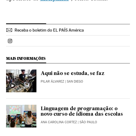
Receba o boletim do EL PAÍS América
Politica El País Brasil en Instagram
MAIS INFORMAÇÕES
Aqui não se estuda, se faz
PILAR ÁLVAREZ
| SAN DIEGO
Linguagem de programação: o
novo curso de idioma das escolas
ANA CAROLINA CORTEZ
| SÃO PAULO