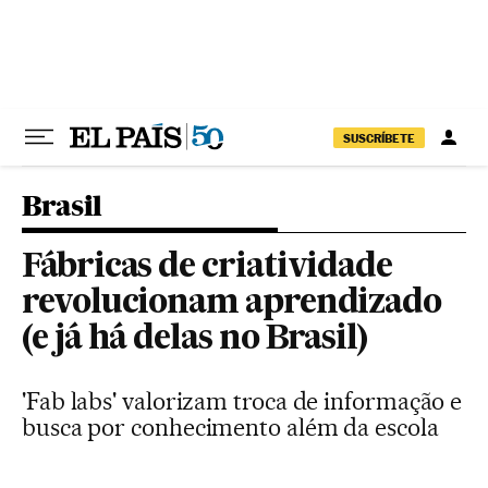
Pular para o conteúdo
SUSCRÍBETE
Brasil
Fábricas de criatividade
revolucionam aprendizado
(e já há delas no Brasil)
'Fab labs' valorizam troca de informação e
busca por conhecimento além da escola