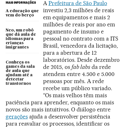
A
Prefeitura de São Paulo
MAIS INFORMAÇÕES
investiu 2,3 milhões de reais
A educação que
vem do berço
em equipamentos e mais 2
milhões de reais por ano em
pagamento de insumo e
Neo, um robô
que dá aula de
pessoal no contrato com a ITS
idiomas para
crianças
Brasil, vencedora da licitação,
imigrantes
para a abertura de 12
laboratórios. Desde dezembro
Conheça os
de 2015, os
fab labs
da rede
games da sala
de aula que
atendem entre 4.500 e 5.000
ajudam até a
detectar
pessoas por mês. A rede
transtornos
recebe um público variado.
“Os mais velhos têm mais
paciência para aprender, enquanto os mais
novos são mais intuitivos. O diálogo entre
gerações
ajuda a desenvolver persistência
para reavaliar os processos, identificar os