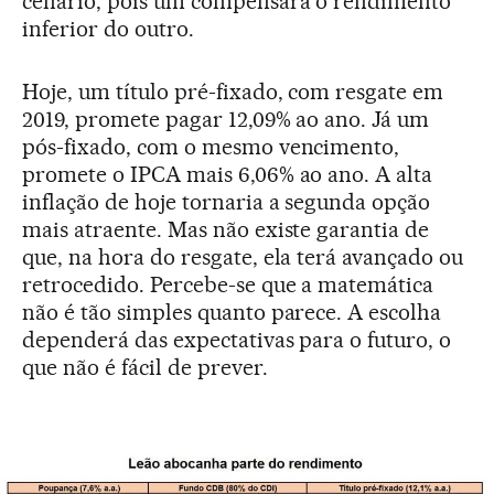
cenário, pois um compensará o rendimento
inferior do outro.
Hoje, um título pré-fixado, com resgate em
2019, promete pagar 12,09% ao ano. Já um
pós-fixado, com o mesmo vencimento,
promete o IPCA mais 6,06% ao ano. A alta
inflação de hoje tornaria a segunda opção
mais atraente. Mas não existe garantia de
que, na hora do resgate, ela terá avançado ou
retrocedido. Percebe-se que a matemática
não é tão simples quanto parece. A escolha
dependerá das expectativas para o futuro, o
que não é fácil de prever.