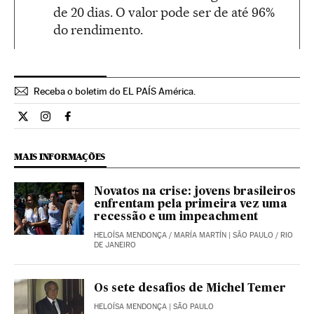
de 20 dias. O valor pode ser de até 96%
do rendimento.
Receba o boletim do EL PAÍS América.
Economia El País Brasil en Twitter
Economia El País Brasil en Instagram
Economia El País Brasil en Facebook
MAIS INFORMAÇÕES
Novatos na crise: jovens brasileiros
enfrentam pela primeira vez uma
recessão e um impeachment
HELOÍSA MENDONÇA
/
MARÍA MARTÍN
| SÃO PAULO / RIO
DE JANEIRO
Os sete desafios de Michel Temer
HELOÍSA MENDONÇA
| SÃO PAULO