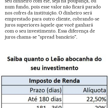
seu dinheiro com ele, seja na poupança, ou
num fundo, pois esse valor não ficará parado
nos cofres da instituição. O dinheiro será
emprestado para outro cliente, cobrando-se
juros superiores àquele que você ganhará
com o seu investimento. Essa diferença de
juros chama-se "spread bancário".