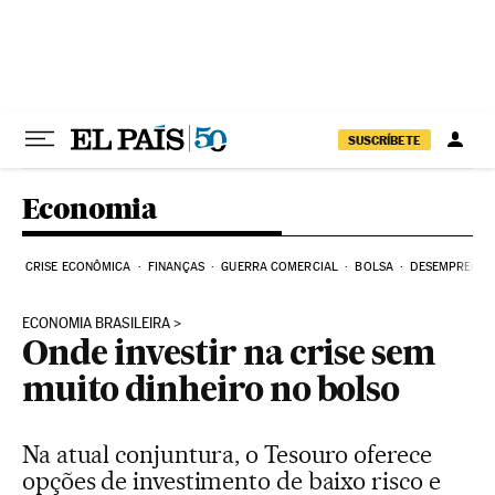
Pular para o conteúdo
SUSCRÍBETE
Economia
CRISE ECONÔMICA
FINANÇAS
GUERRA COMERCIAL
BOLSA
DESEMPREGO
ECONOMIA BRASILEIRA
Onde investir na crise sem
muito dinheiro no bolso
Na atual conjuntura, o Tesouro oferece
opções de investimento de baixo risco e