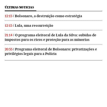
ÚLTIMAS NOTICIAS
Bolsonaro, a destruição como estratégia
12:15
Lula, uma ressurreição
12:15
O programa eleitoral de Lula da Silva: subidas de
21:14
impostos para os ricos e proteção para as minorias
Programa eleitoral de Bolsonaro: privatizações e
20:55
privilégios legais para a Polícia