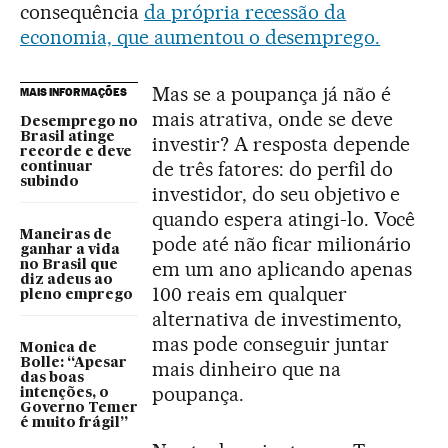
consequência
da própria recessão da
economia, que aumentou o desemprego.
Mas se a poupança já não é
MAIS INFORMAÇÕES
mais atrativa, onde se deve
Desemprego no
Brasil atinge
investir? A resposta depende
recorde e deve
de três fatores: do perfil do
continuar
subindo
investidor, do seu objetivo e
quando espera atingi-lo. Você
Maneiras de
pode até não ficar milionário
ganhar a vida
em um ano aplicando apenas
no Brasil que
diz adeus ao
100 reais em qualquer
pleno emprego
alternativa de investimento,
mas pode conseguir juntar
Monica de
Bolle: “Apesar
mais dinheiro que na
das boas
poupança.
intenções, o
Governo Temer
é muito frágil”