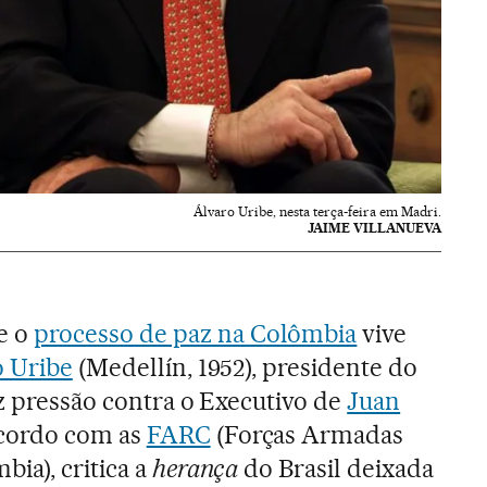
Álvaro Uribe, nesta terça-feira em Madri.
JAIME VILLANUEVA
e o
processo de paz na Colômbia
vive
o Uribe
(Medellín, 1952), presidente do
az pressão contra o Executivo de
Juan
cordo com as
FARC
(Forças Armadas
ia), critica a
herança
do Brasil deixada