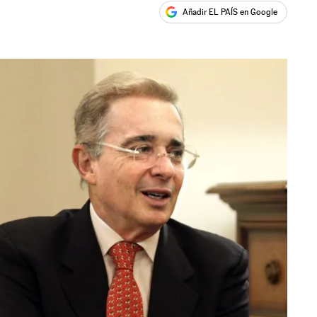
Añadir EL PAÍS en Google
ales