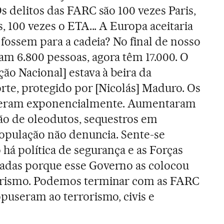
s delitos das FARC são 100 vezes Paris,
, 100 vezes o ETA... A Europa aceitaria
 fossem para a cadeia? No final de nosso
m 6.800 pessoas, agora têm 17.000. O
ão Nacional] estava à beira da
orte, protegido por [Nicolás] Maduro. Os
ceram exponencialmente. Aumentaram
ão de oleodutos, sequestros em
 população não denuncia. Sente-se
há política de segurança e as Forças
adas porque esse Governo as colocou
orismo. Podemos terminar com as FARC
puseram ao terrorismo, civis e