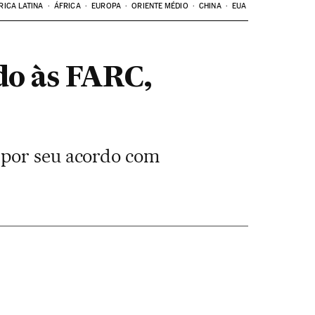
RICA LATINA
ÁFRICA
EUROPA
ORIENTE MÉDIO
CHINA
EUA
do às FARC,
 por seu acordo com