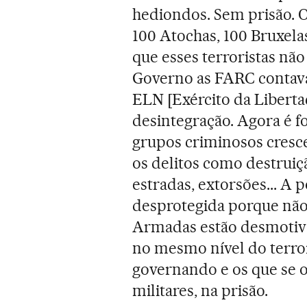
hediondos. Sem prisão. O
100 Atochas, 100 Bruxelas
que esses terroristas não
Governo as FARC contava
ELN [Exército da Libertaç
desintegração. Agora é f
grupos criminosos cres
os delitos como destruiç
estradas, extorsões... A
desprotegida porque não 
Armadas estão desmotiv
no mesmo nível do terr
governando e os que se o
militares, na prisão.