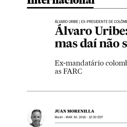
Internacional
ÁLVARO URIBE | EX-PRESIDENTE DE COLÔM
Álvaro Uribe
mas daí não s
Ex-mandatário colombi
as FARC
JUAN MORENILLA
Madri -
MAR
30, 2016 - 10:30
EDT