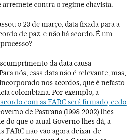
 arremete contra o regime chavista.
ssou o 23 de março, data fixada para a
cordo de paz, e não há acordo. É um
 processo?
scumprimento da data causa
Para nós, essa data não é relevante, mas,
 incorporado nos acordos, que é nefasto
cia colombiana. Por exemplo, a
 acordo com as FARC será firmado, cedo
Governo de Pastrana (1998-2002) lhes
e do que o atual Governo lhes dá, a
 As FARC não vão agora deixar de