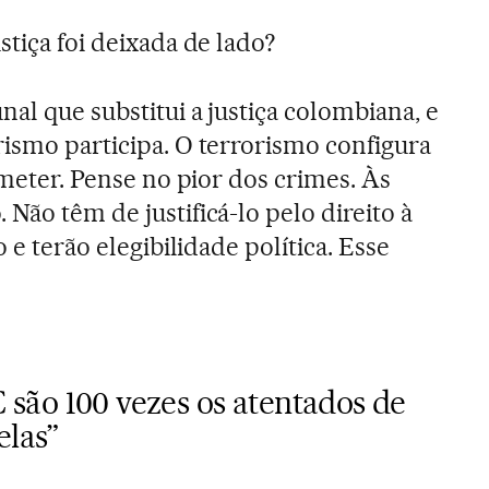
tiça foi deixada de lado?
al que substitui a justiça colombiana, e
rismo participa. O terrorismo configura
ubmeter. Pense no pior dos crimes. Às
Não têm de justificá-lo pelo direito à
o e terão elegibilidade política. Esse
 são 100 vezes os atentados de
elas”