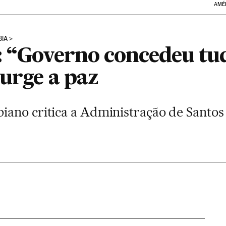
AMÉ
BIA
: “Governo concedeu tu
urge a paz
ano critica a Administração de Santos