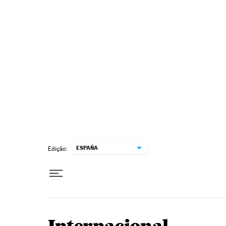
Pular para o conteúdo
ESPAÑA
Edição: