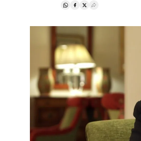
Compartir en Whatsapp
Compartir en Facebook
Compartir en Twitter
Desplegar Redes Soci