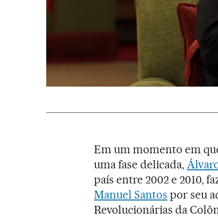
Em um momento em qu
uma fase delicada,
Álvar
país entre 2002 e 2010, f
Manuel Santos
por seu a
Revolucionárias da Colômb