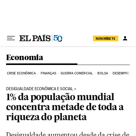
Pular para o conteúdo
SUSCRÍBETE
Economia
CRISE ECONÔMICA
FINANÇAS
GUERRA COMERCIAL
BOLSA
DESEMPREGO
DESIGUALDADE ECONÔMICA E SOCIAL
1% da população mundial
concentra metade de toda a
riqueza do planeta
Desigualdade aumentou desde da crise de