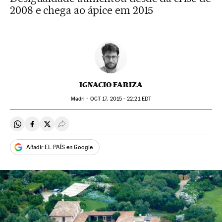
2008 e chega ao ápice em 2015
IGNACIO FARIZA
Madri -
OCT
17, 2015 - 22:21
EDT
Compartir en Whatsapp
Compartir en Facebook
Compartir en Twitter
Desplegar Redes Sociales
Añadir EL PAÍS en Google