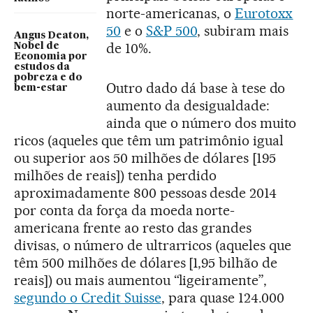
norte-americanas, o
Eurotoxx
50
e o
S&P 500
, subiram mais
Angus Deaton,
de 10%.
Nobel de
Economia por
estudos da
pobreza e do
Outro dado dá base à tese do
bem-estar
aumento da desigualdade:
ainda que o número dos muito
ricos (aqueles que têm um patrimônio igual
ou superior aos 50 milhões de dólares [195
milhões de reais]) tenha perdido
aproximadamente 800 pessoas desde 2014
por conta da força da moeda norte-
americana frente ao resto das grandes
divisas, o número de ultrarricos (aqueles que
têm 500 milhões de dólares [1,95 bilhão de
reais]) ou mais aumentou “ligeiramente”,
segundo o Credit Suisse
, para quase 124.000