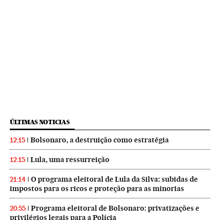
ÚLTIMAS NOTICIAS
Bolsonaro, a destruição como estratégia
12:15
Lula, uma ressurreição
12:15
O programa eleitoral de Lula da Silva: subidas de
21:14
impostos para os ricos e proteção para as minorias
Programa eleitoral de Bolsonaro: privatizações e
20:55
privilégios legais para a Polícia