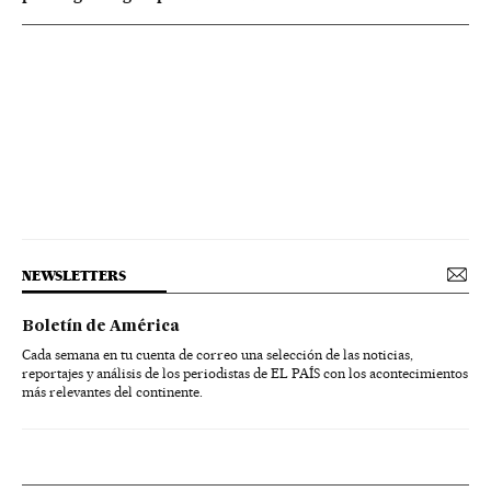
NEWSLETTERS
Boletín de América
Cada semana en tu cuenta de correo una selección de las noticias,
reportajes y análisis de los periodistas de EL PAÍS con los acontecimientos
más relevantes del continente.