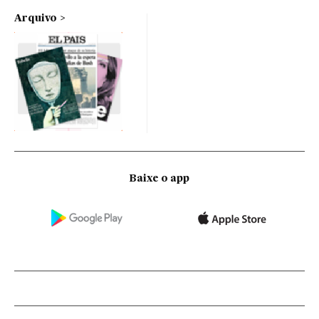
Arquivo
Baixe o app