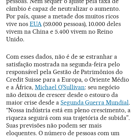
pessoas. Nem sequer o ajuste pela taxa de
câmbio é capaz de neutralizar o aumento.
Por país, quase a metade dos muitos ricos
vive nos
EUA
(59.000 pessoas), 10.000 deles
vivem na China e 5.400 vivem no Reino
Unido.
Com esses dados, não é de se estranhar a
satisfação mostrada na segunda-feira pelo
responsável pela Gestão de Patrimônios do
Credit Suisse para a Europa, o Oriente Médio
e a África,
Michael O’Sullivan
: seu negócio
não deixou de crescer desde o estouro da
maior crise desde a
Segunda Guerra Mundial
.
“Nossa indústria está em pleno crescimento, a
riqueza seguirá com sua trajetória de subida”.
Suas previsões não podem ser mais
eloquentes. O número de pessoas com um