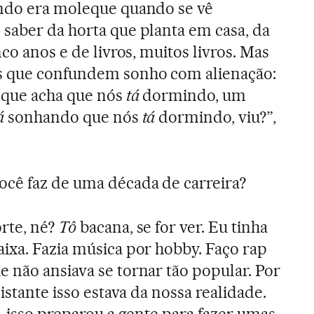
ando era moleque quando se vê
saber da horta que planta em casa, da
nco anos e de livros, muitos livros. Mas
s que confundem sonho com alienação:
, que acha que nós
tá
dormindo, um
á
sonhando que nós
tá
dormindo, viu?”,
cê faz de uma década de carreira?
rte, né?
Tô
bacana, se for ver. Eu tinha
ixa. Fazia música por hobby. Faço rap
 não ansiava se tornar tão popular. Por
istante isso estava da nossa realidade.