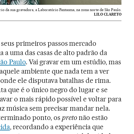
rio da sua gravadora, a Laboratório Fantasma, na zona norte de São Paulo.
LILO CLARETO
seus primeiros passos mercado
a a uma das casas de alto padrão da
ão Paulo
. Vai gravar em um estúdio, mas
daquele ambiente que nada tem a ver
onde ele disputava batalhas de rima.
ta que é o único negro do lugar e se
avar o mais rápido possível e voltar para
faz música sem precisar mandar nela.
terminado ponto, os
preto
não estão
ida
, recordando a experiência que