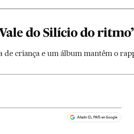
 Vale do Silício do ritmo
 de criança e um álbum mantêm o rappe
Añadir EL PAÍS en Google
ales