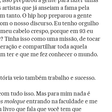
, isso preparou a gente para fazer umas
 artistas que já anseiam a fama pela
 tanto. O hip hop preparou a gente
com o nosso discurso. Eu tenho orgulho
o meu cabelo crespo, porque em 93 eu
be? Tinha isso como uma missão, de tocar
eração e compartilhar toda aquela
am ter e que me fez conhecer o mundo.
tória veio também trabalho e sucesso.
z com tudo isso. Mas para mim nada é
os moleque
entrando na faculdade e me
livro que fala que você tem que