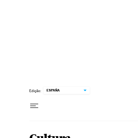
Pular para o conteúdo
ESPAÑA
Edição: