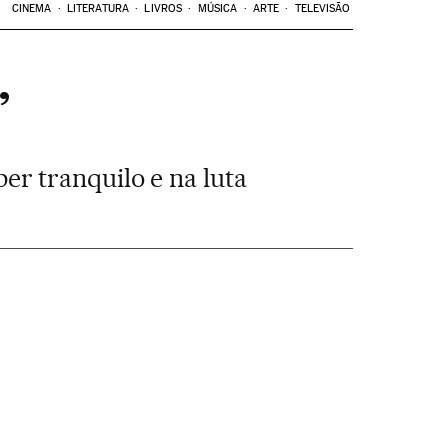
CINEMA
LITERATURA
LIVROS
MÚSICA
ARTE
TELEVISÃO
”
r tranquilo e na luta