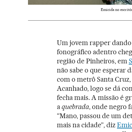
Emicida no escritó
Um jovem rapper dando 
fonográfico adentro cheg
região de Pinheiros, em
S
não sabe o que esperar 
com o metrô Santa Cruz, 
Acanhado, logo se dá con
fecha mais. A missão é gr
a
quebrada
, onde negro 
“Mano, passou de um de
mais na cidade”, diz
Emic