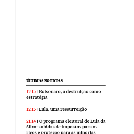
ÚLTIMAS NOTICIAS
Bolsonaro, a destruição como
12:15
estratégia
Lula, uma ressurreição
12:15
O programa eleitoral de Lula da
21:14
Silva: subidas de impostos para os
ricos e proteção para as minorias