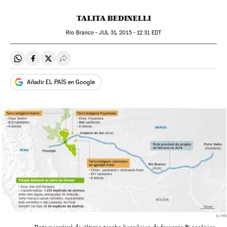
TALITA BEDINELLI
Rio Branco -
JUL
31, 2015 - 12:31
EDT
Compartir en Whatsapp
Compartir en Facebook
Compartir en Twitter
Desplegar Redes Sociales
Añadir EL PAÍS en Google