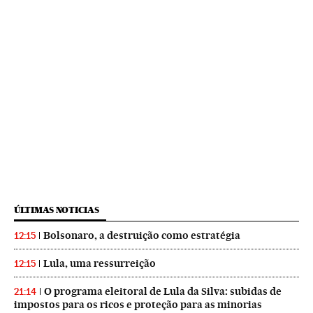
ÚLTIMAS NOTICIAS
Bolsonaro, a destruição como estratégia
12:15
Lula, uma ressurreição
12:15
O programa eleitoral de Lula da Silva: subidas de
21:14
impostos para os ricos e proteção para as minorias