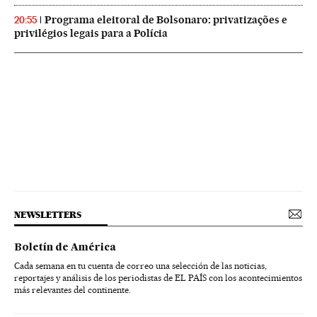
Programa eleitoral de Bolsonaro: privatizações e
20:55
privilégios legais para a Polícia
NEWSLETTERS
Boletín de América
Cada semana en tu cuenta de correo una selección de las noticias,
reportajes y análisis de los periodistas de EL PAÍS con los acontecimientos
más relevantes del continente.