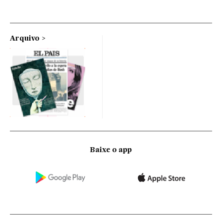
Arquivo
Baixe o app