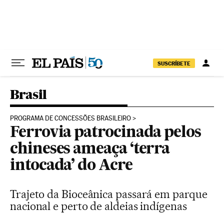
Pular para o conteúdo
SUSCRÍBETE
Brasil
PROGRAMA DE CONCESSÕES BRASILEIRO
Ferrovia patrocinada pelos
chineses ameaça ‘terra
intocada’ do Acre
Trajeto da Bioceânica passará em parque
nacional e perto de aldeias indígenas