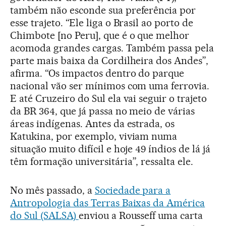
também não esconde sua preferência por
esse trajeto. “Ele liga o Brasil ao porto de
Chimbote [no Peru], que é o que melhor
acomoda grandes cargas. Também passa pela
parte mais baixa da Cordilheira dos Andes”,
afirma. “Os impactos dentro do parque
nacional vão ser mínimos com uma ferrovia.
E até Cruzeiro do Sul ela vai seguir o trajeto
da BR 364, que já passa no meio de várias
áreas indígenas. Antes da estrada, os
Katukina, por exemplo, viviam numa
situação muito difícil e hoje 49 índios de lá já
têm formação universitária”, ressalta ele.
No mês passado, a
Sociedade para a
Antropologia das Terras Baixas da América
do Sul (SALSA)
enviou a Rousseff uma carta