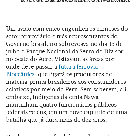
Rota provável do último trecho brasileiro da ferrovia Bioceânica.
Um avião com cinco engenheiros chineses do
setor ferroviário e três representantes do
Governo brasileiro sobrevoava no dia 15 de
julho o Parque Nacional da Serra do Divisor,
no oeste do Acre. Visitavam as áreas por
onde deve passar a
futura ferrovia
Bioceânica
, que ligará os produtores de
matéria-prima brasileiros aos consumidores
asiáticos por meio do Peru. Sem saberem, ali
embaixo, indígenas da etnia Nawa
mantinham quatro funcionários públicos
federais reféns, em um novo capítulo de uma
batalha que já dura mais de dez anos.