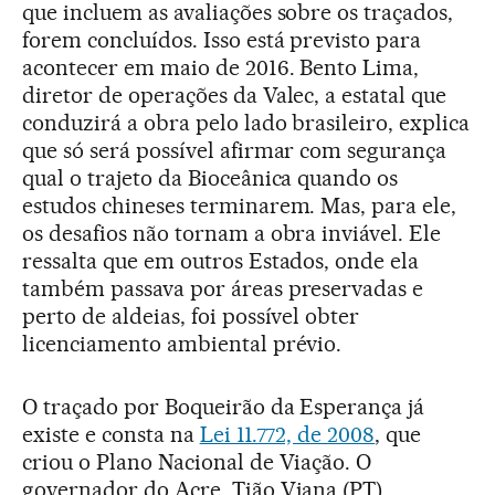
que incluem as avaliações sobre os traçados,
forem concluídos. Isso está previsto para
acontecer em maio de 2016. Bento Lima,
diretor de operações da Valec, a estatal que
conduzirá a obra pelo lado brasileiro, explica
que só será possível afirmar com segurança
qual o trajeto da Bioceânica quando os
estudos chineses terminarem. Mas, para ele,
os desafios não tornam a obra inviável. Ele
ressalta que em outros Estados, onde ela
também passava por áreas preservadas e
perto de aldeias, foi possível obter
licenciamento ambiental prévio.
O traçado por Boqueirão da Esperança já
existe e consta na
Lei 11.772, de 2008
, que
criou o Plano Nacional de Viação. O
governador do Acre, Tião Viana (PT),