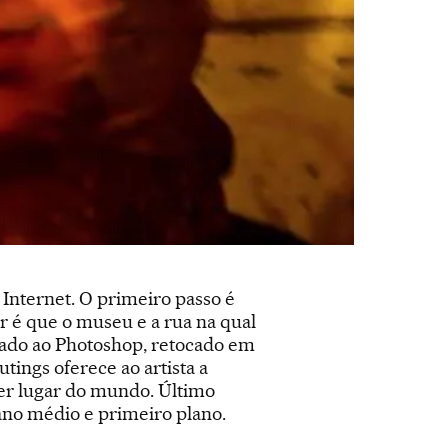
Internet. O primeiro passo é
r é que o museu e a rua na qual
ssado ao Photoshop, retocado em
ings oferece ao artista a
uer lugar do mundo. Último
ano médio e primeiro plano.