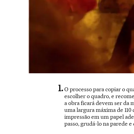
O processo para copiar o qu
escolher o quadro, e recome
a obra ficará devem ser da m
uma largura máxima de 110 c
impressão em um papel adesi
passo, grudá-lo na parede e