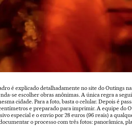
adro é explicado detalhadamente no site do Outings na 
nda-se escolher obras anônimas. A única regra a segui
esma cidade. Para a foto, basta o celular. Depois é pa
entímetros e preparado para imprimir. A equipe do Out
vo especial e o envio por 28 euros (96 reais) a qualq
 documentar o processo com três fotos: panorâmica, pl