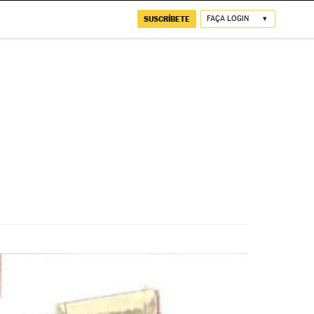
SUSCRÍBETE
FAÇA LOGIN