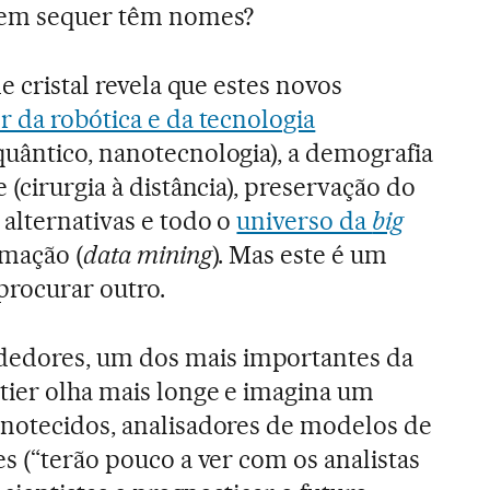
 nem sequer têm nomes?
e cristal revela que estes novos
r da robótica e da tecnologia
uântico, nanotecnologia), a demografia
 (cirurgia à distância), preservação do
alternativas e todo o
universo da
big
rmação (
data mining
). Mas este é um
procurar outro.
dores, um dos mais importantes da
tier olha mais longe e imagina um
anotecidos, analisadores de modelos de
s (“terão pouco a ver com os analistas