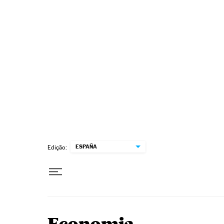
Pular para o conteúdo
ESPAÑA
Edição: