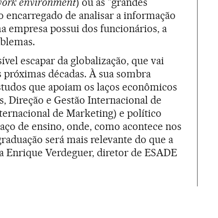
ork environment
) ou as "grandes
to encarregado de analisar a informação
a empresa possui dos funcionários, a
oblemas.
ível escapar da globalização, que vai
s próximas décadas. À sua sombra
studos que apoiam os laços econômicos
s, Direção e Gestão Internacional de
ernacional de Marketing) e político
paço de ensino, onde, como acontece nos
graduação será mais relevante do que a
a Enrique Verdeguer, diretor de ESADE