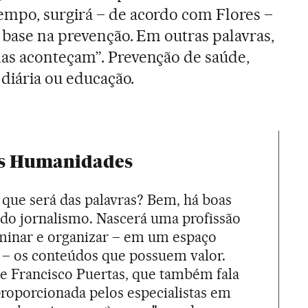
mpo, surgirá – de acordo com Flores –
 base na prevenção. Em outras palavras,
as aconteçam”. Prevenção de saúde,
 diária ou educação.
as Humanidades
 que será das palavras? Bem, há boas
ado jornalismo. Nascerá uma profissão
iminar e organizar – em um espaço
 – os conteúdos que possuem valor.
e Francisco Puertas, que também fala
 proporcionada pelos especialistas em