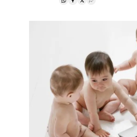
Compartir en Whatsapp
Compartir en Facebook
Compartir en Twitter
Desplegar Redes Soci