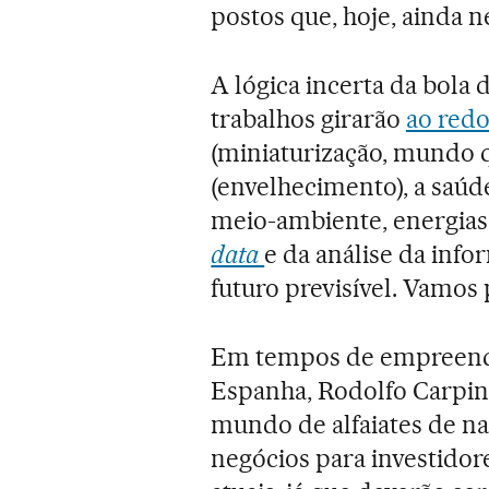
postos que, hoje, ainda
A lógica incerta da bola d
trabalhos girarão
ao redo
(miniaturização, mundo q
(envelhecimento), a saúde
meio-ambiente, energias 
data
e da análise da info
futuro previsível. Vamos 
Em tempos de empreende
Espanha, Rodolfo Carpin
mundo de alfaiates de n
negócios para investidore