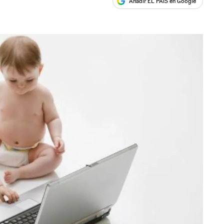
Añadir EL PAÍS en Google
ales