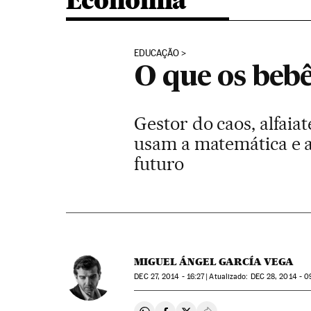
Economia
EDUCAÇÃO
O que os bebê
Gestor do caos, alfaia
usam a matemática e a
futuro
MIGUEL ÁNGEL GARCÍA VEGA
DEC
27, 2014 - 16:27
atualizado:
DEC
28, 2014 - 0