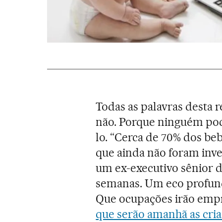
Todas as palavras desta 
não. Porque ninguém pod
lo. “Cerca de 70% dos beb
que ainda não foram inve
um ex-executivo sênior d
semanas. Um eco profund
Que ocupações irão empre
que serão amanhã as cria