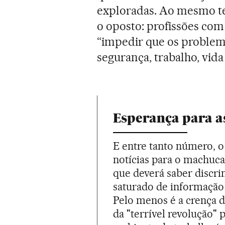
exploradas. Ao mesmo te
o oposto: profissões com
“impedir que os problem
segurança, trabalho, vida
Esperança para 
E entre tanto número, o
notícias para o machuc
que deverá saber discr
saturado de informação
Pelo menos é a crença d
da "terrível revolução"