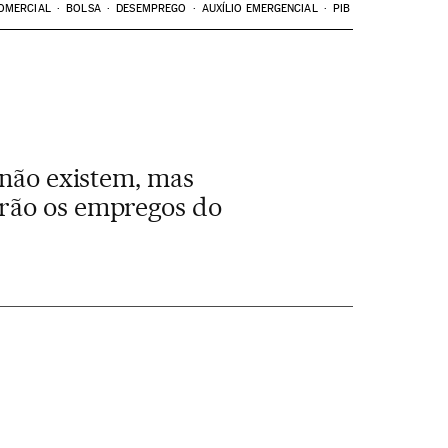
OMERCIAL
BOLSA
DESEMPREGO
AUXÍLIO EMERGENCIAL
PIB
 não existem, mas
irão os empregos do