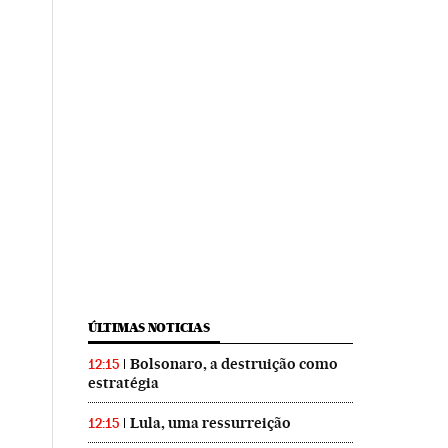
ÚLTIMAS NOTICIAS
Bolsonaro, a destruição como
12:15
estratégia
Lula, uma ressurreição
12:15