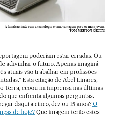
A familiaridade com a tecnologia é uma vantagem para os mais jovens.
TOM MERTON (GETTY)
reportagem poderiam estar erradas. Ou
e adivinhar o futuro. Apenas imaginá-
ês atuais vão trabalhar em profissões
ntadas.” Esta citação de Abel Linares,
o Terra, ecoou na imprensa nas últimas
o que enfrenta algumas perguntas.
gar daqui a cinco, dez ou 15 anos?
O
nças de hoje?
Que imagem terão estes