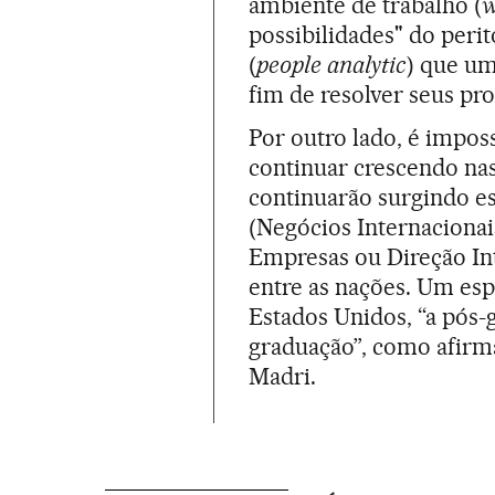
ambiente de trabalho (
w
possibilidades" do peri
(
people analytic
) que um
fim de resolver seus pr
Por outro lado, é imposs
continuar crescendo na
continuarão surgindo e
(Negócios Internacionai
Empresas ou Direção Int
entre as nações. Um es
Estados Unidos, “a pós-
graduação”, como afirm
Madri.