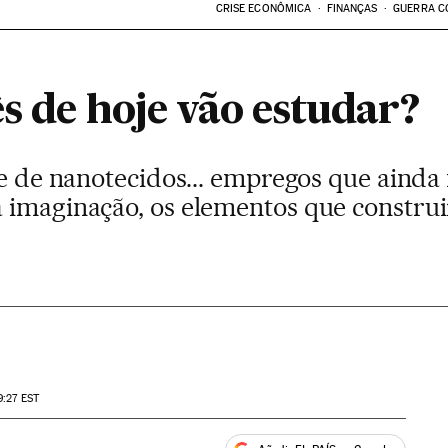
CRISE ECONÔMICA
FINANÇAS
GUERRA C
s de hoje vão estudar?
te de nanotecidos... empregos que ainda
 imaginação, os elementos que constru
9:27
EST