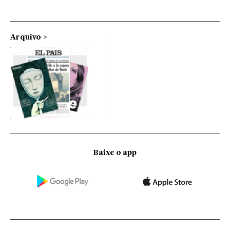
Arquivo
Baixe o app