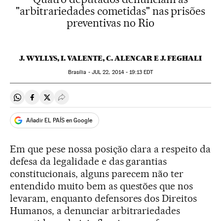
"arbitrariedades cometidas" nas prisões
preventivas no Rio
J. WYLLYS, I. VALENTE, C. ALENCAR E J. FEGHALI
Brasília -
JUL
22, 2014 - 19:13
EDT
Compartir en Whatsapp
Compartir en Facebook
Compartir en Twitter
Desplegar Redes Sociales
Añadir EL PAÍS en Google
Em que pese nossa posição clara a respeito da
defesa da legalidade e das garantias
constitucionais, alguns parecem não ter
entendido muito bem as questões que nos
levaram, enquanto defensores dos Direitos
Humanos, a denunciar arbitrariedades