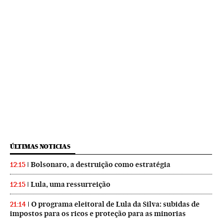
ÚLTIMAS NOTICIAS
Bolsonaro, a destruição como estratégia
12:15
Lula, uma ressurreição
12:15
O programa eleitoral de Lula da Silva: subidas de
21:14
impostos para os ricos e proteção para as minorias