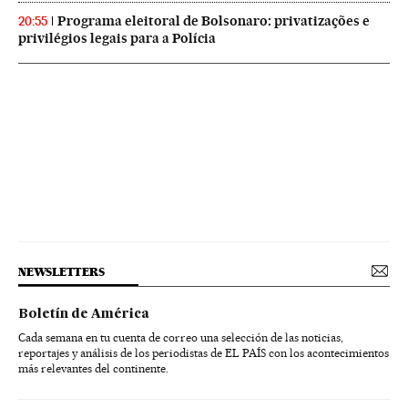
Programa eleitoral de Bolsonaro: privatizações e
20:55
privilégios legais para a Polícia
NEWSLETTERS
Boletín de América
Cada semana en tu cuenta de correo una selección de las noticias,
reportajes y análisis de los periodistas de EL PAÍS con los acontecimientos
más relevantes del continente.