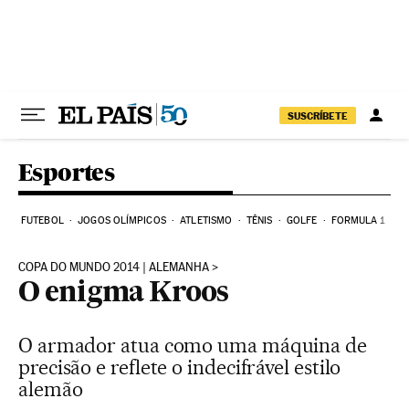
Pular para o conteúdo
SUSCRÍBETE
Esportes
FUTEBOL
JOGOS OLÍMPICOS
ATLETISMO
TÊNIS
GOLFE
FORMULA 1
COPA DO MUNDO 2014 | ALEMANHA
O enigma Kroos
O armador atua como uma máquina de
precisão e reflete o indecifrável estilo
alemão