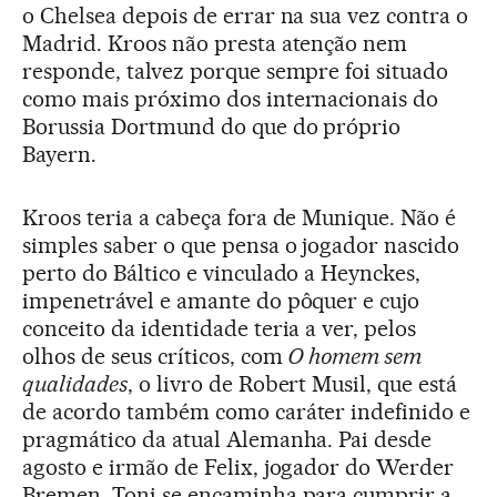
o Chelsea depois de errar na sua vez contra o
Madrid. Kroos não presta atenção nem
responde, talvez porque sempre foi situado
como mais próximo dos internacionais do
Borussia Dortmund do que do próprio
Bayern.
Kroos teria a cabeça fora de Munique. Não é
simples saber o que pensa o jogador nascido
perto do Báltico e vinculado a Heynckes,
impenetrável e amante do pôquer e cujo
conceito da identidade teria a ver, pelos
olhos de seus críticos, com
O homem sem
qualidades
, o livro de Robert Musil, que está
de acordo também como caráter indefinido e
pragmático da atual Alemanha. Pai desde
agosto e irmão de Felix, jogador do Werder
Bremen, Toni se encaminha para cumprir a