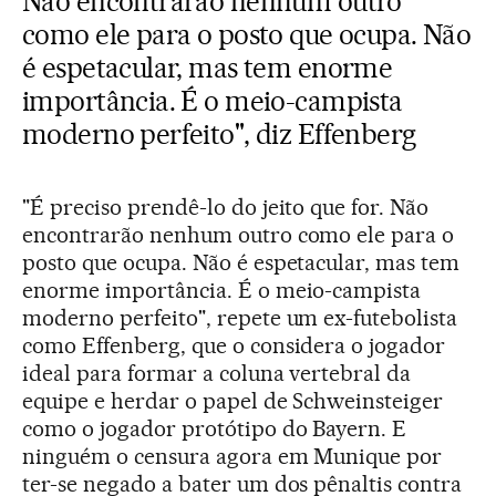
Não encontrarão nenhum outro
como ele para o posto que ocupa. Não
é espetacular, mas tem enorme
importância. É o meio-campista
moderno perfeito", diz Effenberg
"É preciso prendê-lo do jeito que for. Não
encontrarão nenhum outro como ele para o
posto que ocupa. Não é espetacular, mas tem
enorme importância. É o meio-campista
moderno perfeito", repete um ex-futebolista
como Effenberg, que o considera o jogador
ideal para formar a coluna vertebral da
equipe e herdar o papel de Schweinsteiger
como o jogador protótipo do Bayern. E
ninguém o censura agora em Munique por
ter-se negado a bater um dos pênaltis contra