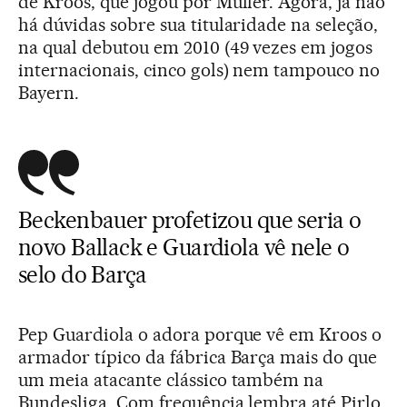
de Kroos, que jogou por Müller. Agora, já não
há dúvidas sobre sua titularidade na seleção,
na qual debutou em 2010 (49 vezes em jogos
internacionais, cinco gols) nem tampouco no
Bayern.
Beckenbauer profetizou que seria o
novo Ballack e Guardiola vê nele o
selo do Barça
Pep Guardiola o adora porque vê em Kroos o
armador típico da fábrica Barça mais do que
um meia atacante clássico também na
Bundesliga. Com frequência lembra até Pirlo.