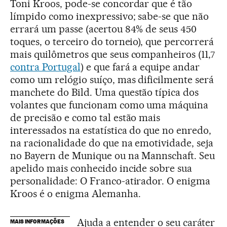
Toni Kroos, pode-se concordar que é tão
límpido como inexpressivo; sabe-se que não
errará um passe (acertou 84% de seus 450
toques, o terceiro do torneio), que percorrerá
mais quilômetros que seus companheiros (11,7
contra Portugal
) e que fará a equipe andar
como um relógio suíço, mas dificilmente será
manchete do Bild. Uma questão típica dos
volantes que funcionam como uma máquina
de precisão e como tal estão mais
interessados na estatística do que no enredo,
na racionalidade do que na emotividade, seja
no Bayern de Munique ou na Mannschaft. Seu
apelido mais conhecido incide sobre sua
personalidade: O Franco-atirador. O enigma
Kroos é o enigma Alemanha.
Ajuda a entender o seu caráter
MAIS INFORMAÇÕES