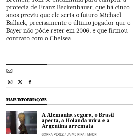
profecia de Franz Beckenbauer, que há cinco
anos previu que ele seria o futuro Michael
Ballack, precisamente o último jogador que o
Bayer não pôde reter em 2006, e que firmou
contrato com o Chelsea.
Esportes El País Brasil en Instagram
Esportes El País Brasil en Twitter
Esportes El País Brasil en Facebook
MAIS INFORMAÇÕES
A Alemanha segura, o Brasil
aperta, a Holanda mira e a
Argentina arremata
GORKA PÉREZ
/
JAIME RIPA
| MADRI