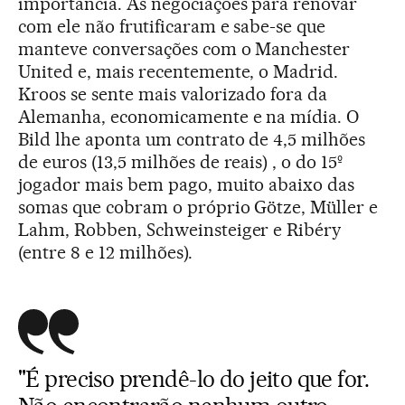
importância. As negociações para renovar
com ele não frutificaram e sabe-se que
manteve conversações com o Manchester
United e, mais recentemente, o Madrid.
Kroos se sente mais valorizado fora da
Alemanha, economicamente e na mídia. O
Bild lhe aponta um contrato de 4,5 milhões
de euros (13,5 milhões de reais) , o do 15º
jogador mais bem pago, muito abaixo das
somas que cobram o próprio Götze, Müller e
Lahm, Robben, Schweinsteiger e Ribéry
(entre 8 e 12 milhões).
"É preciso prendê-lo do jeito que for.