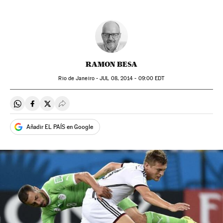
RAMON BESA
Rio de Janeiro -
JUL
08, 2014 - 09:00
EDT
Compartir en Whatsapp
Compartir en Facebook
Compartir en Twitter
Desplegar Redes Sociales
Añadir EL PAÍS en Google