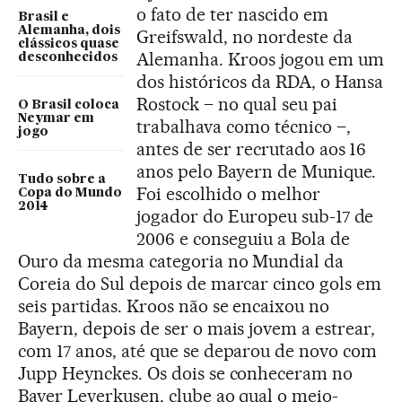
o fato de ter nascido em
Brasil e
Alemanha, dois
Greifswald, no nordeste da
clássicos quase
Alemanha. Kroos jogou em um
desconhecidos
dos históricos da RDA, o Hansa
Rostock – no qual seu pai
O Brasil coloca
Neymar em
trabalhava como técnico –,
jogo
antes de ser recrutado aos 16
anos pelo Bayern de Munique.
Tudo sobre a
Foi escolhido o melhor
Copa do Mundo
2014
jogador do Europeu sub-17 de
2006 e conseguiu a Bola de
Ouro da mesma categoria no Mundial da
Coreia do Sul depois de marcar cinco gols em
seis partidas. Kroos não se encaixou no
Bayern, depois de ser o mais jovem a estrear,
com 17 anos, até que se deparou de novo com
Jupp Heynckes. Os dois se conheceram no
Bayer Leverkusen, clube ao qual o meio-